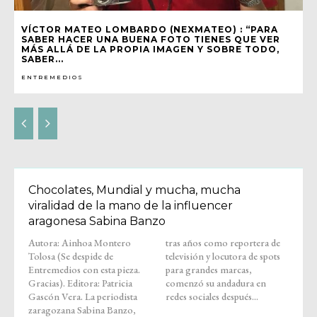
VÍCTOR MATEO LOMBARDO (NEXMATEO) : “PARA
SABER HACER UNA BUENA FOTO TIENES QUE VER
MÁS ALLÁ DE LA PROPIA IMAGEN Y SOBRE TODO,
SABER...
ENTREMEDIOS
Chocolates, Mundial y mucha, mucha
viralidad de la mano de la influencer
aragonesa Sabina Banzo
Autora: Ainhoa Montero
tras años como reportera de
Tolosa (Se despide de
televisión y locutora de spots
Entremedios con esta pieza.
para grandes marcas,
Gracias). Editora: Patricia
comenzó su andadura en
Gascón Vera. La periodista
redes sociales después...
zaragozana Sabina Banzo,