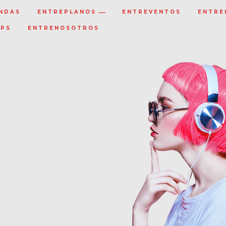
NDAS
ENTREPLANOS
ENTREVENTOS
ENTRE
IPS
ENTRENOSOTROS