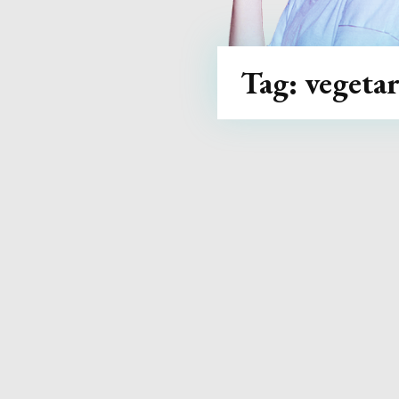
Tag:
vegeta