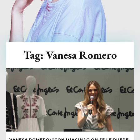
Tag:
Vanesa Romero
VANESA ROMERO: “CON IMAGINACIÓN SE LE PUEDE