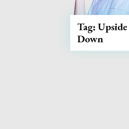
Tag:
Upside
Down