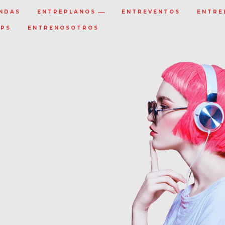
NDAS
ENTREPLANOS
ENTREVENTOS
ENTRE
IPS
ENTRENOSOTROS