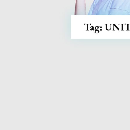
Tag:
UNI