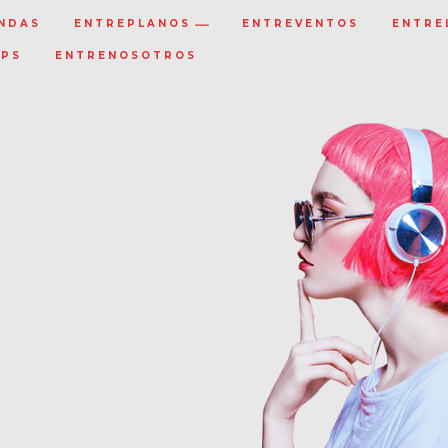
NDAS
ENTREPLANOS
ENTREVENTOS
ENTRE
IPS
ENTRENOSOTROS