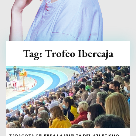
Tag:
Trofeo Ibercaja
ZARAGOZA CELEBRA LA VUELTA DEL ATLETISMO