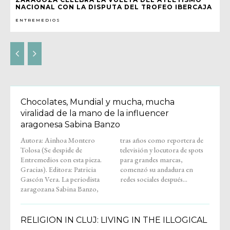
NACIONAL CON LA DISPUTA DEL TROFEO IBERCAJA
ENTREMEDIOS
Chocolates, Mundial y mucha, mucha
viralidad de la mano de la influencer
aragonesa Sabina Banzo
Autora: Ainhoa Montero
tras años como reportera de
Tolosa (Se despide de
televisión y locutora de spots
Entremedios con esta pieza.
para grandes marcas,
Gracias). Editora: Patricia
comenzó su andadura en
Gascón Vera. La periodista
redes sociales después...
zaragozana Sabina Banzo,
RELIGION IN CLUJ: LIVING IN THE ILLOGICAL