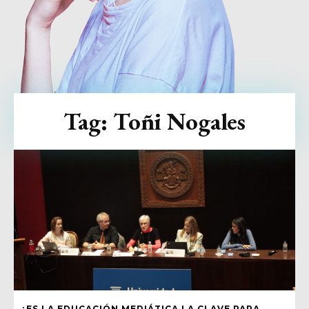
Tag:
Toñi Nogales
¿ES LA EDUCACIÓN MEDIÁTICA LA CLAVE PARA