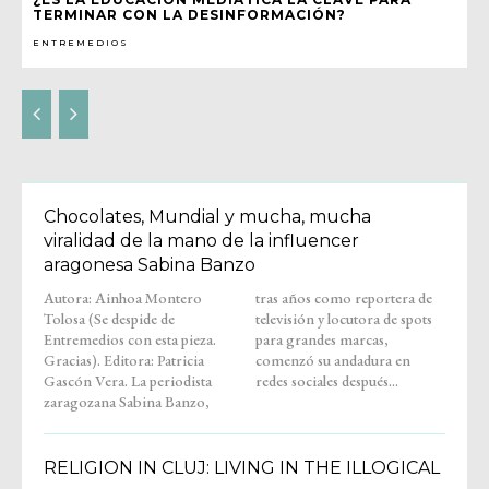
TERMINAR CON LA DESINFORMACIÓN?
ENTREMEDIOS
Chocolates, Mundial y mucha, mucha
viralidad de la mano de la influencer
aragonesa Sabina Banzo
Autora: Ainhoa Montero
tras años como reportera de
Tolosa (Se despide de
televisión y locutora de spots
Entremedios con esta pieza.
para grandes marcas,
Gracias). Editora: Patricia
comenzó su andadura en
Gascón Vera. La periodista
redes sociales después...
zaragozana Sabina Banzo,
RELIGION IN CLUJ: LIVING IN THE ILLOGICAL