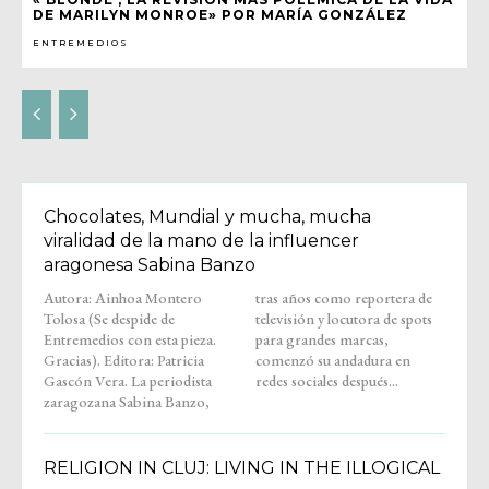
DE MARILYN MONROE» POR MARÍA GONZÁLEZ
ENTREMEDIOS
Chocolates, Mundial y mucha, mucha
viralidad de la mano de la influencer
aragonesa Sabina Banzo
Autora: Ainhoa Montero
tras años como reportera de
Tolosa (Se despide de
televisión y locutora de spots
Entremedios con esta pieza.
para grandes marcas,
Gracias). Editora: Patricia
comenzó su andadura en
Gascón Vera. La periodista
redes sociales después...
zaragozana Sabina Banzo,
RELIGION IN CLUJ: LIVING IN THE ILLOGICAL