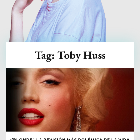
Tag:
Toby Huss
«’BLONDE’, LA REVISIÓN MÁS POLÉMICA DE LA VIDA