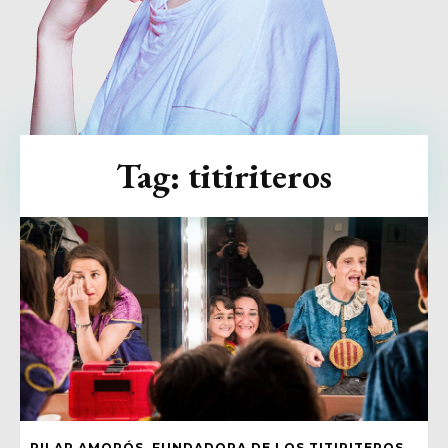
Tag:
titiriteros
PILAR AMORÓS, FUNDADORA DE LOS TITIRITEROS