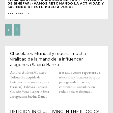
DE BINÉFAR: «VAMOS RETOMANDO LA ACTIVIDAD Y
SALIENDO DE ESTO POCO A POCO»
ENTREMEDIOS
Chocolates, Mundial y mucha, mucha
viralidad de la mano de la influencer
aragonesa Sabina Banzo
Autora: Ainhoa Montero
tras años como reportera de
Tolosa (Se despide de
televisión y locutora de spots
Entremedios con esta pieza.
para grandes marcas,
Gracias). Editora: Patricia
comenzó su andadura en
Gascón Vera. La periodista
redes sociales después...
zaragozana Sabina Banzo,
RELIGION IN CLUJ: LIVING IN THE ILLOGICAL