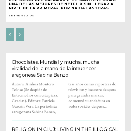
UNA DE LAS MEJORES DE NETFLIX SIN LLEGAR AL
NIVEL DE LA PRIMERA», POR NADIA LASHERAS
ENTREMEDIOS
Chocolates, Mundial y mucha, mucha
viralidad de la mano de la influencer
aragonesa Sabina Banzo
Autora: Ainhoa Montero
tras años como reportera de
Tolosa (Se despide de
televisión y locutora de spots
Entremedios con esta pieza.
para grandes marcas,
Gracias). Editora: Patricia
comenzó su andadura en
Gascón Vera. La periodista
redes sociales después...
zaragozana Sabina Banzo,
RELIGION IN CLUJ: LIVING IN THE ILLOGICAL