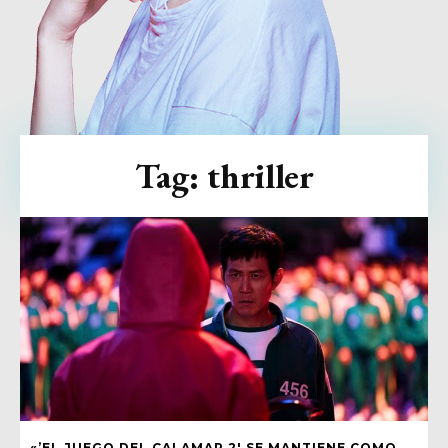
Tag:
thriller
«’EL JUEGO DEL CALAMAR 2′ SE MANTIENE COMO