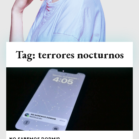
Tag:
terrores nocturnos
NO SABEMOS DORMIR