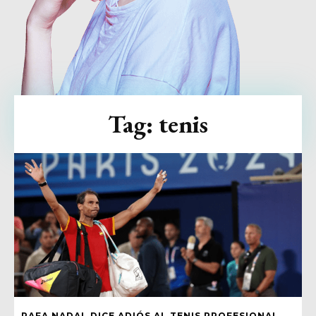
Tag:
tenis
RAFA NADAL DICE ADIÓS AL TENIS PROFESIONAL