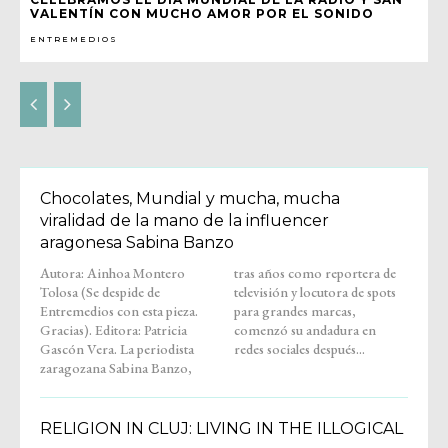
VALENTÍN CON MUCHO AMOR POR EL SONIDO
ENTREMEDIOS
Chocolates, Mundial y mucha, mucha
viralidad de la mano de la influencer
aragonesa Sabina Banzo
Autora: Ainhoa Montero
tras años como reportera de
Tolosa (Se despide de
televisión y locutora de spots
Entremedios con esta pieza.
para grandes marcas,
Gracias). Editora: Patricia
comenzó su andadura en
Gascón Vera. La periodista
redes sociales después...
zaragozana Sabina Banzo,
RELIGION IN CLUJ: LIVING IN THE ILLOGICAL