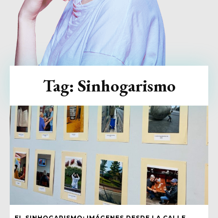
Tag:
Sinhogarismo
EL SINHOGARISMO: IMÁGENES DESDE LA CALLE