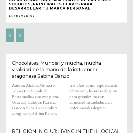
SOCIALES, PRINCIPALES CLAVES PARA
DESARROLLAR TU MARCA PERSONAL
ENTREMEDIOS
Chocolates, Mundial y mucha, mucha
viralidad de la mano de la influencer
aragonesa Sabina Banzo
Autora: Ainhoa Montero
tras años como reportera de
Tolosa (Se despide de
televisión y locutora de spots
Entremedios con esta pieza.
para grandes marcas,
Gracias). Editora: Patricia
comenzó su andadura en
Gascón Vera. La periodista
redes sociales después...
zaragozana Sabina Banzo,
RELIGION IN CLUJ: LIVING IN THE ILLOGICAL