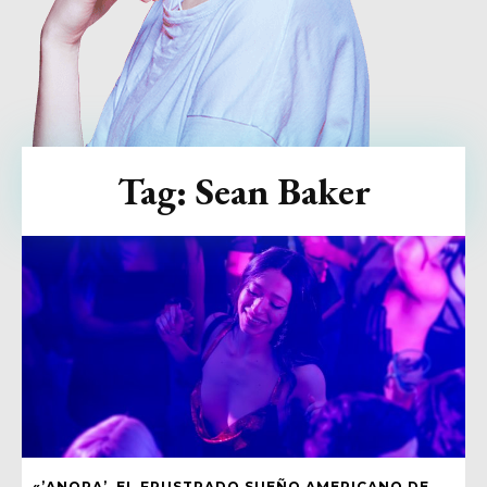
Tag:
Sean Baker
«’ANORA’, EL FRUSTRADO SUEÑO AMERICANO DE