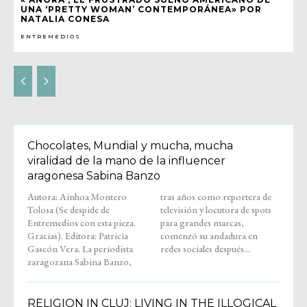
UNA ‘PRETTY WOMAN’ CONTEMPORÁNEA» POR
NATALIA CONESA
ENTREMEDIOS
Chocolates, Mundial y mucha, mucha
viralidad de la mano de la influencer
aragonesa Sabina Banzo
Autora: Ainhoa Montero
tras años como reportera de
Tolosa (Se despide de
televisión y locutora de spots
Entremedios con esta pieza.
para grandes marcas,
Gracias). Editora: Patricia
comenzó su andadura en
Gascón Vera. La periodista
redes sociales después...
zaragozana Sabina Banzo,
RELIGION IN CLUJ: LIVING IN THE ILLOGICAL