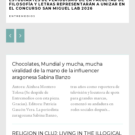
FILOSOFÍA Y LETRAS REPRESENTARÁN A UNIZAR EN
EL CONCURSO SAN MIGUEL LAB 2026
ENTREMEDIOS
Chocolates, Mundial y mucha, mucha
viralidad de la mano de la influencer
aragonesa Sabina Banzo
Autora: Ainhoa Montero
tras años como reportera de
Tolosa (Se despide de
televisión y locutora de spots
Entremedios con esta pieza.
para grandes marcas,
Gracias). Editora: Patricia
comenzó su andadura en
Gascón Vera. La periodista
redes sociales después...
zaragozana Sabina Banzo,
RELIGION IN CLUJ: LIVING IN THE ILLOGICAL