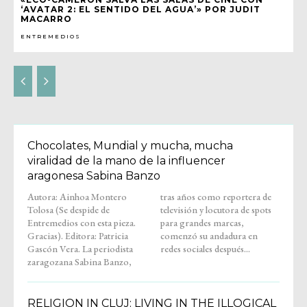
‘AVATAR 2: EL SENTIDO DEL AGUA’» POR JUDIT
MACARRO
ENTREMEDIOS
Chocolates, Mundial y mucha, mucha
viralidad de la mano de la influencer
aragonesa Sabina Banzo
Autora: Ainhoa Montero
tras años como reportera de
Tolosa (Se despide de
televisión y locutora de spots
Entremedios con esta pieza.
para grandes marcas,
Gracias). Editora: Patricia
comenzó su andadura en
Gascón Vera. La periodista
redes sociales después...
zaragozana Sabina Banzo,
RELIGION IN CLUJ: LIVING IN THE ILLOGICAL