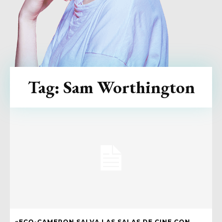
Tag:
Sam Worthington
«ECO-CAMERON SALVA LAS SALAS DE CINE CON