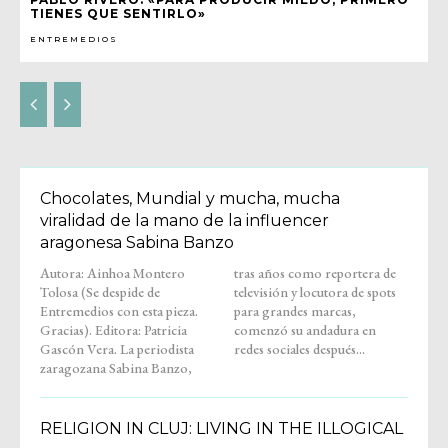
TIENES QUE SENTIRLO»
ENTREMEDIOS
Chocolates, Mundial y mucha, mucha
viralidad de la mano de la influencer
aragonesa Sabina Banzo
Autora: Ainhoa Montero
tras años como reportera de
Tolosa (Se despide de
televisión y locutora de spots
Entremedios con esta pieza.
para grandes marcas,
Gracias). Editora: Patricia
comenzó su andadura en
Gascón Vera. La periodista
redes sociales después...
zaragozana Sabina Banzo,
RELIGION IN CLUJ: LIVING IN THE ILLOGICAL