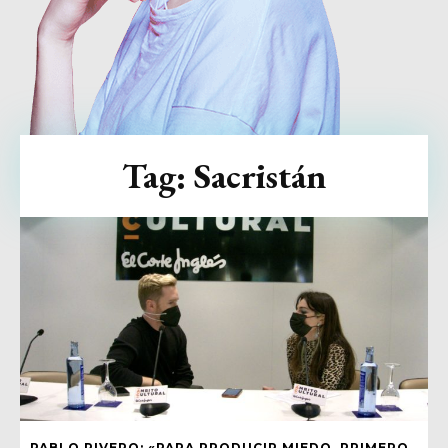
Tag:
Sacristán
PABLO RIVERO: «PARA PRODUCIR MIEDO, PRIMERO