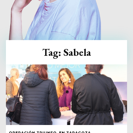
Tag:
Sabela
OPERACIÓN TRIUNFO, EN ZARAGOZA