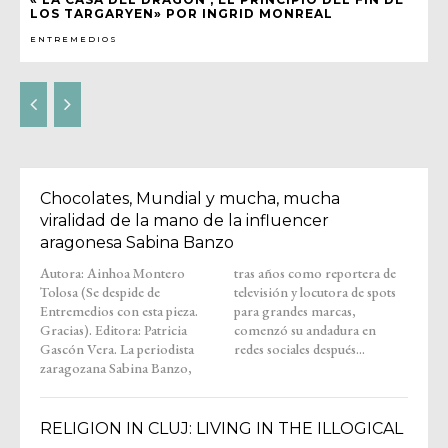
LOS TARGARYEN» POR INGRID MONREAL
ENTREMEDIOS
Chocolates, Mundial y mucha, mucha
viralidad de la mano de la influencer
aragonesa Sabina Banzo
Autora: Ainhoa Montero
tras años como reportera de
Tolosa (Se despide de
televisión y locutora de spots
Entremedios con esta pieza.
para grandes marcas,
Gracias). Editora: Patricia
comenzó su andadura en
Gascón Vera. La periodista
redes sociales después...
zaragozana Sabina Banzo,
RELIGION IN CLUJ: LIVING IN THE ILLOGICAL