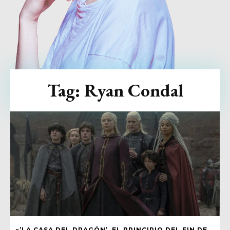
Tag:
Ryan Condal
«’LA CASA DEL DRAGÓN’, EL PRINCIPIO DEL FIN DE