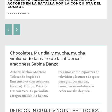
ACTORES EN LA BATALLA POR LA CONQUISTA DEL
COSMOS
ENTREMEDIOS
Chocolates, Mundial y mucha, mucha
viralidad de la mano de la influencer
aragonesa Sabina Banzo
Autora: Ainhoa Montero
tras años como reportera de
Tolosa (Se despide de
televisión y locutora de spots
Entremedios con esta pieza.
para grandes marcas,
Gracias). Editora: Patricia
comenzó su andadura en
Gascón Vera. La periodista
redes sociales después...
zaragozana Sabina Banzo,
RELIGION IN CLUJ: LIVING IN THE ILLOGICAL