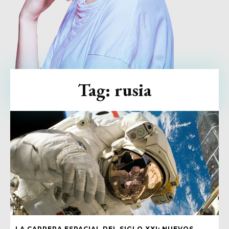
Tag:
rusia
LA CARRERA ESPACIAL DEL SIGLO XXI: NUEVOS