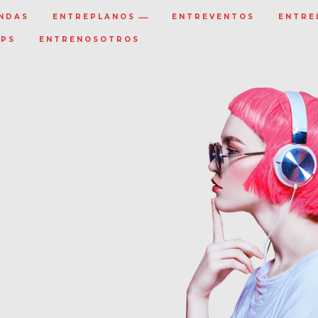
NDAS
ENTREPLANOS
ENTREVENTOS
ENTRE
IPS
ENTRENOSOTROS