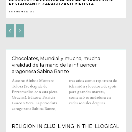
RESTAURANTE ZARAGOZANO BIROSTA
ENTREMEDIOS
Chocolates, Mundial y mucha, mucha
viralidad de la mano de la influencer
aragonesa Sabina Banzo
Autora: Ainhoa Montero
tras años como reportera de
Tolosa (Se despide de
televisión y locutora de spots
Entremedios con esta pieza.
para grandes marcas,
Gracias). Editora: Patricia
comenzó su andadura en
Gascón Vera. La periodista
redes sociales después...
zaragozana Sabina Banzo,
RELIGION IN CLUJ: LIVING IN THE ILLOGICAL