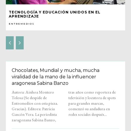
TECNOLOGÍA Y EDUCACIÓN UNIDOS EN EL
APRENDIZAJE
ENTREMEDIOS
Chocolates, Mundial y mucha, mucha
viralidad de la mano de la influencer
aragonesa Sabina Banzo
Autora: Ainhoa Montero
tras años como reportera de
Tolosa (Se despide de
televisión y locutora de spots
Entremedios con esta pieza.
para grandes marcas,
Gracias). Editora: Patricia
comenzó su andadura en
Gascón Vera. La periodista
redes sociales después...
zaragozana Sabina Banzo,