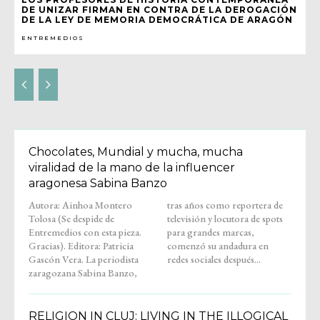
DE UNIZAR FIRMAN EN CONTRA DE LA DEROGACIÓN
DE LA LEY DE MEMORIA DEMOCRÁTICA DE ARAGÓN
ENTREMEDIOS
Chocolates, Mundial y mucha, mucha
viralidad de la mano de la influencer
aragonesa Sabina Banzo
Autora: Ainhoa Montero
tras años como reportera de
Tolosa (Se despide de
televisión y locutora de spots
Entremedios con esta pieza.
para grandes marcas,
Gracias). Editora: Patricia
comenzó su andadura en
Gascón Vera. La periodista
redes sociales después...
zaragozana Sabina Banzo,
RELIGION IN CLUJ: LIVING IN THE ILLOGICAL