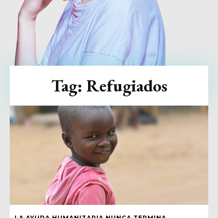
Tag:
Refugiados
LA AYUDA HUMANITARIA NUNCA TERMINA