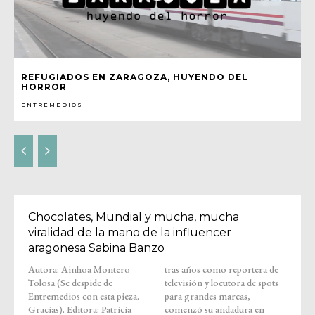
REFUGIADOS EN ZARAGOZA, HUYENDO DEL
HORROR
ENTREMEDIOS
Chocolates, Mundial y mucha, mucha
viralidad de la mano de la influencer
aragonesa Sabina Banzo
Autora: Ainhoa Montero
tras años como reportera de
Tolosa (Se despide de
televisión y locutora de spots
Entremedios con esta pieza.
para grandes marcas,
Gracias). Editora: Patricia
comenzó su andadura en