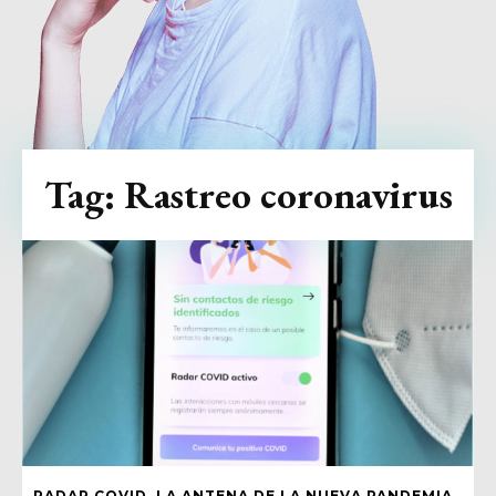
Tag:
Rastreo coronavirus
RADAR COVID, LA ANTENA DE LA NUEVA PANDEMIA