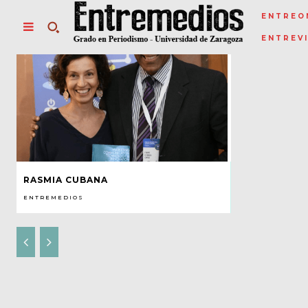
ENTREO
ENTREV
RASMIA CUBANA
ENTREMEDIOS