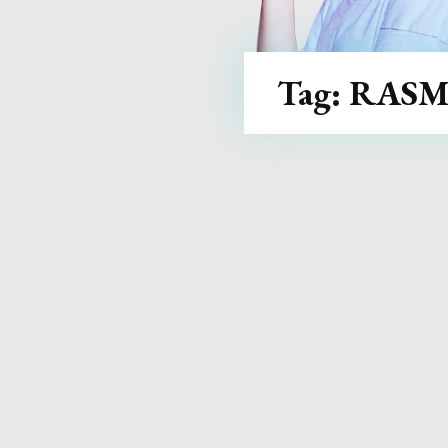
Tag:
RASM