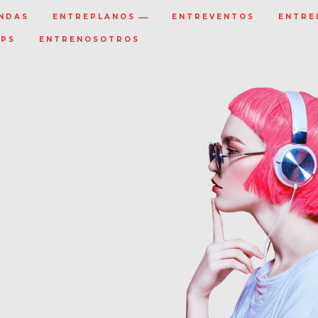
NDAS
ENTREPLANOS
ENTREVENTOS
ENTRE
IPS
ENTRENOSOTROS