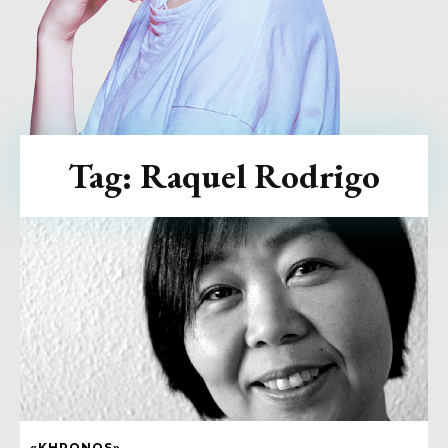
Tag:
Raquel Rodrigo
«KHRONOS»