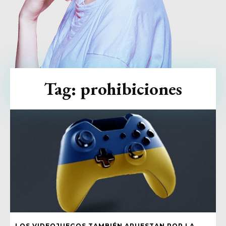
Tag:
prohibiciones
LOS VIDEOJUEGOS TAMBIÉN APUESTAN POR LA