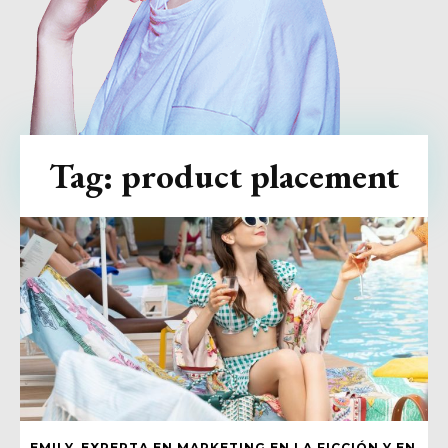
Tag:
product placement
EMILY, EXPERTA EN MARKETING EN LA FICCIÓN Y EN