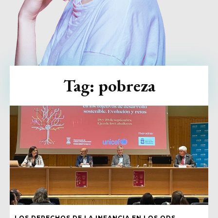
Tag:
pobreza
LOS DERECHOS DE LA INFANCIA EN LOS ODS,