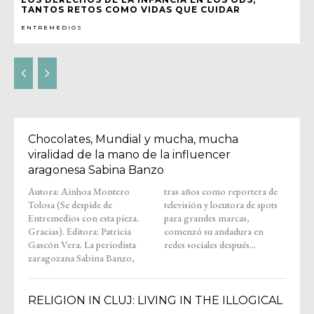
TANTOS RETOS COMO VIDAS QUE CUIDAR
ENTREMEDIOS
Chocolates, Mundial y mucha, mucha
viralidad de la mano de la influencer
aragonesa Sabina Banzo
Autora: Ainhoa Montero
tras años como reportera de
Tolosa (Se despide de
televisión y locutora de spots
Entremedios con esta pieza.
para grandes marcas,
Gracias). Editora: Patricia
comenzó su andadura en
Gascón Vera. La periodista
redes sociales después...
zaragozana Sabina Banzo,
RELIGION IN CLUJ: LIVING IN THE ILLOGICAL