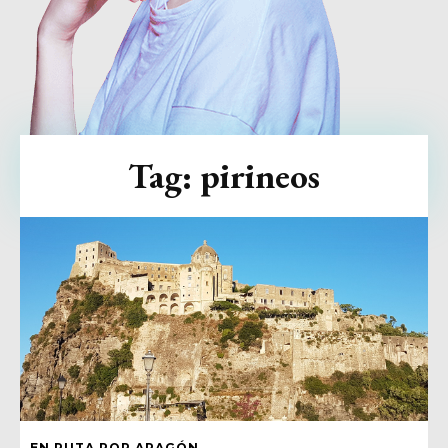
Tag:
pirineos
EN RUTA POR ARAGÓN