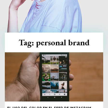
Tag:
personal brand
EL USO DEL COLOR EN EL FEED DE INSTAGRAM