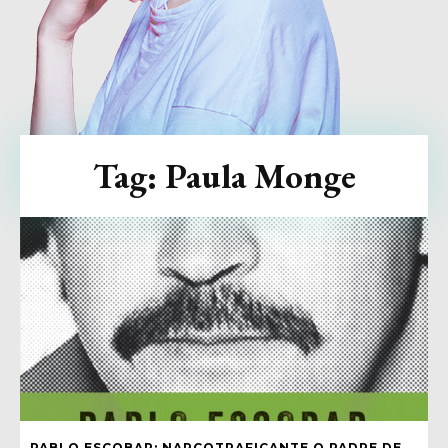
Tag:
Paula Monge
PABLO ESCOBAR: NARCOTRAFICANTE O PADRE DE