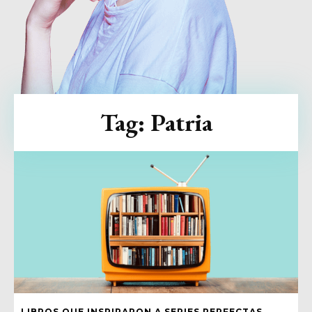
Tag:
Patria
LIBROS QUE INSPIRARON A SERIES PERFECTAS