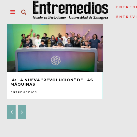
ENTREO
ENTREV
IA: LA NUEVA “REVOLUCIÓN” DE LAS
MÁQUINAS
ENTREMEDIOS