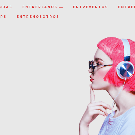
NDAS
ENTREPLANOS
ENTREVENTOS
ENTRE
IPS
ENTRENOSOTROS