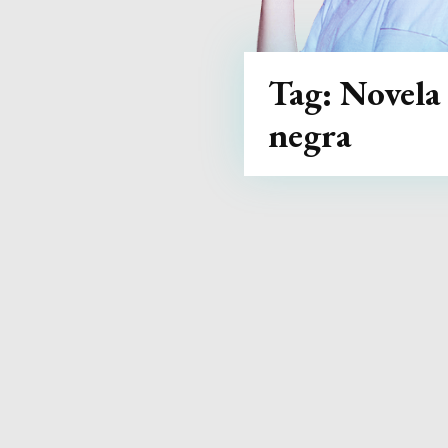
Tag:
Novela
negra