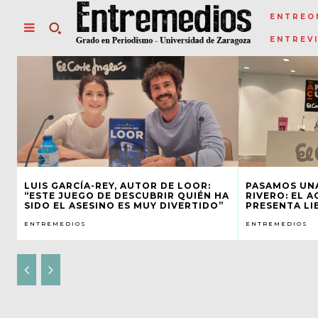
ENTREO
ENTREV
LUIS GARCÍA-REY, AUTOR DE LOOR:
PASAMOS UN
“ESTE JUEGO DE DESCUBRIR QUIÉN HA
RIVERO: EL 
SIDO EL ASESINO ES MUY DIVERTIDO”
PRESENTA LI
ENTREMEDIOS
ENTREMEDIOS