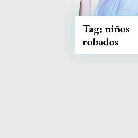
Tag:
niños
robados