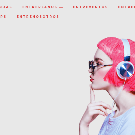
NDAS
ENTREPLANOS
ENTREVENTOS
ENTRE
IPS
ENTRENOSOTROS