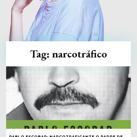
Tag:
narcotráfico
PABLO ESCOBAR: NARCOTRAFICANTE O PADRE DE