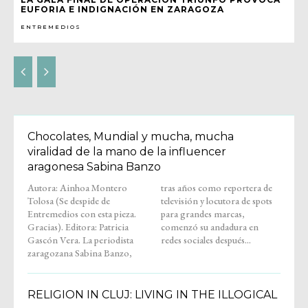
EUFORIA E INDIGNACIÓN EN ZARAGOZA
ENTREMEDIOS
Chocolates, Mundial y mucha, mucha
viralidad de la mano de la influencer
aragonesa Sabina Banzo
Autora: Ainhoa Montero
tras años como reportera de
Tolosa (Se despide de
televisión y locutora de spots
Entremedios con esta pieza.
para grandes marcas,
Gracias). Editora: Patricia
comenzó su andadura en
Gascón Vera. La periodista
redes sociales después...
zaragozana Sabina Banzo,
RELIGION IN CLUJ: LIVING IN THE ILLOGICAL