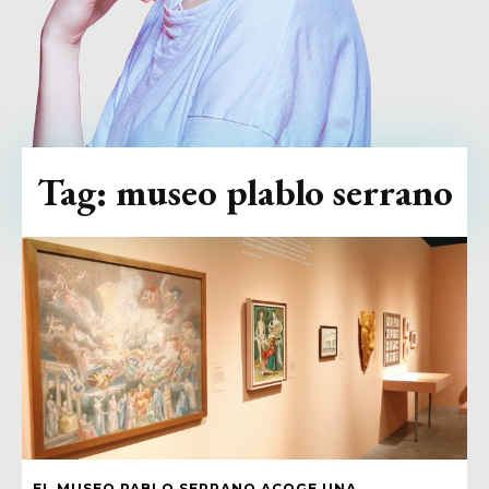
Tag:
museo plablo serrano
EL MUSEO PABLO SERRANO ACOGE UNA