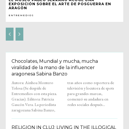
EXPOSICIÓN SOBRE EL ARTE DE POSGUERRA EN
ARAGÓN
ENTREMEDIOS
Chocolates, Mundial y mucha, mucha
viralidad de la mano de la influencer
aragonesa Sabina Banzo
Autora: Ainhoa Montero
tras años como reportera de
Tolosa (Se despide de
televisión y locutora de spots
Entremedios con esta pieza.
para grandes marcas,
Gracias). Editora: Patricia
comenzó su andadura en
Gascón Vera. La periodista
redes sociales después...
zaragozana Sabina Banzo,
RELIGION IN CLUJ: LIVING IN THE ILLOGICAL