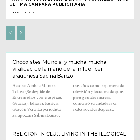
ÚLTIMA CAMPAÑA PUBLICITARIA
ENTREMEDIOS
Chocolates, Mundial y mucha, mucha
viralidad de la mano de la influencer
aragonesa Sabina Banzo
Autora: Ainhoa Montero
tras años como reportera de
Tolosa (Se despide de
televisión y locutora de spots
Entremedios con esta pieza.
para grandes marcas,
Gracias). Editora: Patricia
comenzó su andadura en
Gascón Vera. La periodista
redes sociales después...
zaragozana Sabina Banzo,
RELIGION IN CLUJ: LIVING IN THE ILLOGICAL