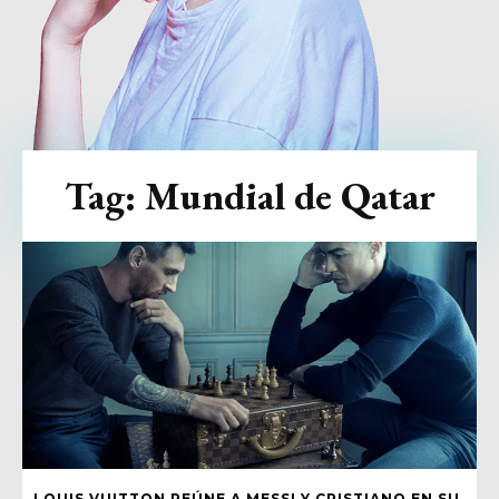
Tag:
Mundial de Qatar
LOUIS VUITTON REÚNE A MESSI Y CRISTIANO EN SU