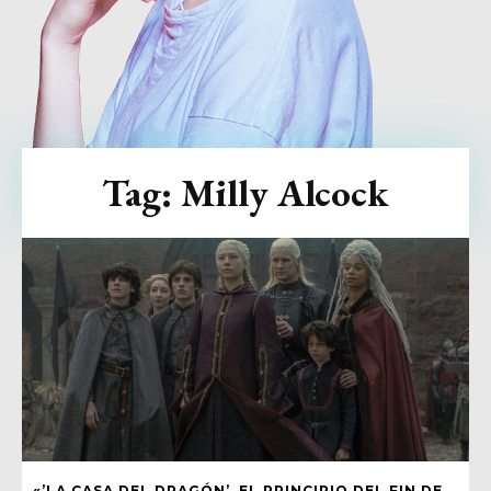
Tag:
Milly Alcock
«’LA CASA DEL DRAGÓN’, EL PRINCIPIO DEL FIN DE