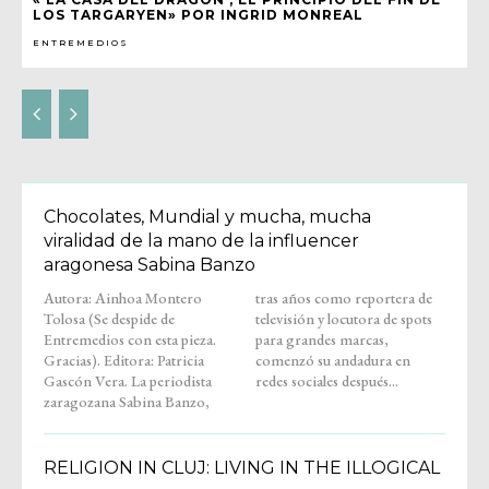
LOS TARGARYEN» POR INGRID MONREAL
ENTREMEDIOS
Chocolates, Mundial y mucha, mucha
viralidad de la mano de la influencer
aragonesa Sabina Banzo
Autora: Ainhoa Montero
tras años como reportera de
Tolosa (Se despide de
televisión y locutora de spots
Entremedios con esta pieza.
para grandes marcas,
Gracias). Editora: Patricia
comenzó su andadura en
Gascón Vera. La periodista
redes sociales después...
zaragozana Sabina Banzo,
RELIGION IN CLUJ: LIVING IN THE ILLOGICAL