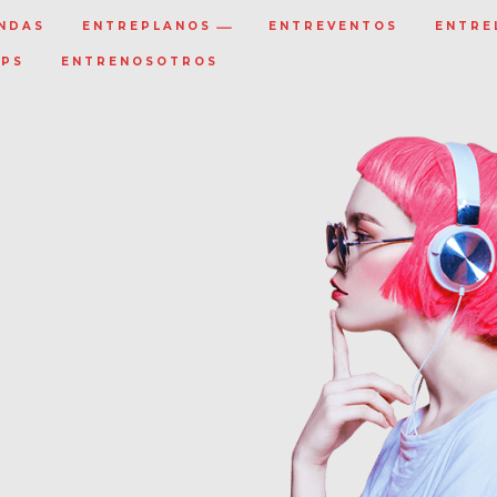
NDAS
ENTREPLANOS
ENTREVENTOS
ENTRE
IPS
ENTRENOSOTROS