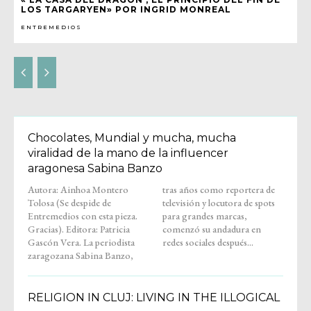
LOS TARGARYEN» POR INGRID MONREAL
ENTREMEDIOS
Chocolates, Mundial y mucha, mucha
viralidad de la mano de la influencer
aragonesa Sabina Banzo
Autora: Ainhoa Montero
tras años como reportera de
Tolosa (Se despide de
televisión y locutora de spots
Entremedios con esta pieza.
para grandes marcas,
Gracias). Editora: Patricia
comenzó su andadura en
Gascón Vera. La periodista
redes sociales después...
zaragozana Sabina Banzo,
RELIGION IN CLUJ: LIVING IN THE ILLOGICAL