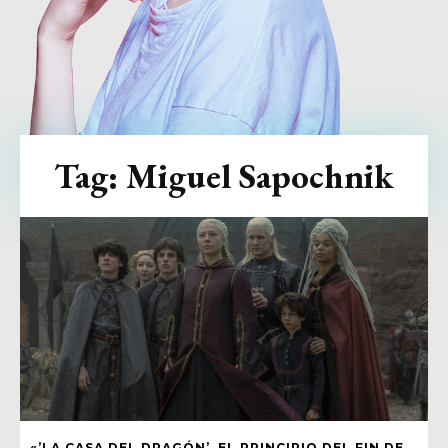
Tag:
Miguel Sapochnik
«’LA CASA DEL DRAGÓN’, EL PRINCIPIO DEL FIN DE