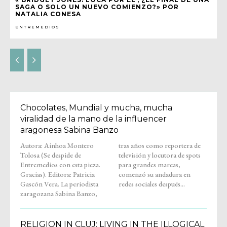
SAGA O SOLO UN NUEVO COMIENZO?» POR
NATALIA CONESA
ENTREMEDIOS
Chocolates, Mundial y mucha, mucha
viralidad de la mano de la influencer
aragonesa Sabina Banzo
Autora: Ainhoa Montero
tras años como reportera de
Tolosa (Se despide de
televisión y locutora de spots
Entremedios con esta pieza.
para grandes marcas,
Gracias). Editora: Patricia
comenzó su andadura en
Gascón Vera. La periodista
redes sociales después...
zaragozana Sabina Banzo,
RELIGION IN CLUJ: LIVING IN THE ILLOGICAL