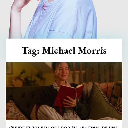
Tag:
Michael Morris
«’BRIDGET JONES: LOCA POR ÉL’, ¿EL FINAL DE UNA