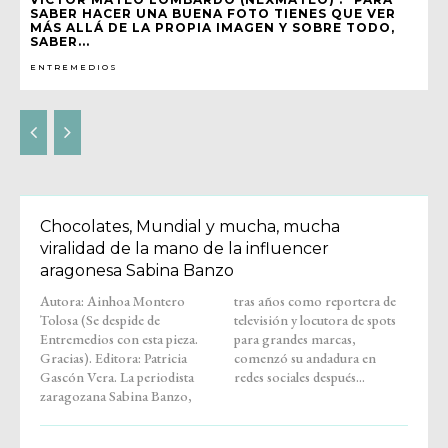
SABER HACER UNA BUENA FOTO TIENES QUE VER
MÁS ALLÁ DE LA PROPIA IMAGEN Y SOBRE TODO,
SABER...
ENTREMEDIOS
Chocolates, Mundial y mucha, mucha
viralidad de la mano de la influencer
aragonesa Sabina Banzo
Autora: Ainhoa Montero
tras años como reportera de
Tolosa (Se despide de
televisión y locutora de spots
Entremedios con esta pieza.
para grandes marcas,
Gracias). Editora: Patricia
comenzó su andadura en
Gascón Vera. La periodista
redes sociales después...
zaragozana Sabina Banzo,