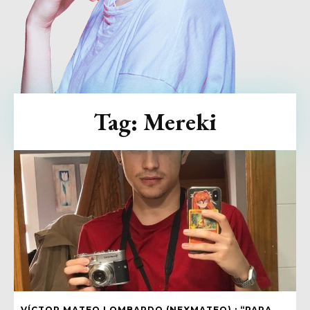
Tag:
Mereki
VÍCTOR MATEO LOMBARDO (NEXMATEO) : “PARA