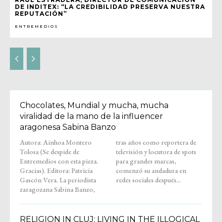
DE INDITEX: “LA CREDIBILIDAD PRESERVA NUESTRA
REPUTACIÓN”
ENTREMEDIOS
Chocolates, Mundial y mucha, mucha
viralidad de la mano de la influencer
aragonesa Sabina Banzo
Autora: Ainhoa Montero
tras años como reportera de
Tolosa (Se despide de
televisión y locutora de spots
Entremedios con esta pieza.
para grandes marcas,
Gracias). Editora: Patricia
comenzó su andadura en
Gascón Vera. La periodista
redes sociales después...
zaragozana Sabina Banzo,
RELIGION IN CLUJ: LIVING IN THE ILLOGICAL